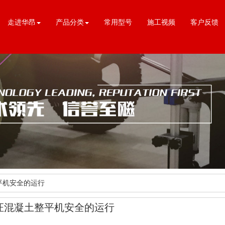
走进华昂
产品分类
常用型号
施工视频
客户反馈
平机安全的运行
证混凝土整平机安全的运行