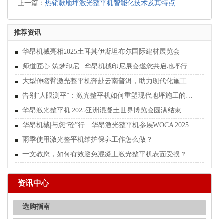
上一篇：
热销款地坪激光整平机智能化技术及其特点
推荐资讯
华昂机械亮相2025土耳其伊斯坦布尔国际建材展览会
师道匠心 筑梦印尼 | 华昂机械印尼展会邀您共启地坪行业新纪元
大型伸缩臂激光整平机奔赴云南普洱，助力现代化施工新篇章
告别“人眼测平”：激光整平机如何重塑现代地坪施工的行业标准
华昂激光整平机|2025亚洲混凝土世界博览会圆满结束
华昂机械|与您“砼”行，华昂激光整平机参展WOCA 2025
雨季使用激光整平机维护保养工作怎么做？
一文教您，如何有效避免混凝土激光整平机表面受损？
资讯中心
选购指南