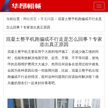
Toggl
naviga
当前位置：
网站首页
>
常见问题
> 混凝土整平机跑偏或不行走是
怎么回事？专家道出真正原因
混凝土整平机跑偏或不行走是怎么回事？专家
道出真正原因
混凝土整平机主要应用于大面积地坪施工，在减少施工缝的同
时，也能有效解决地面空鼓、起壳、开裂、不平等问题，使地
坪的后期维护费用大大减少。然而任何设备在使用过程中难免
会因为各种原因出现一些故障问题，比如，混凝土整平机出现
跑偏或不行走的情况，面对这种问题我们应该如何解决呢？感
兴趣的朋友们一起来好好看看吧。