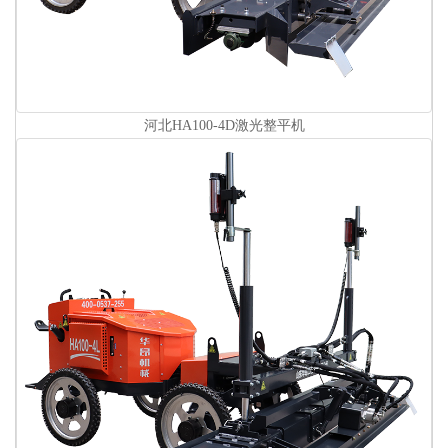
河北HA100-4D激光整平机