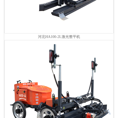
河北HA100-2L激光整平机