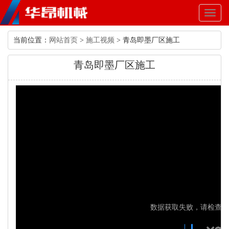
Toggl
naviga
当前位置：
网站首页
>
施工视频
> 青岛即墨厂区施工
青岛即墨厂区施工