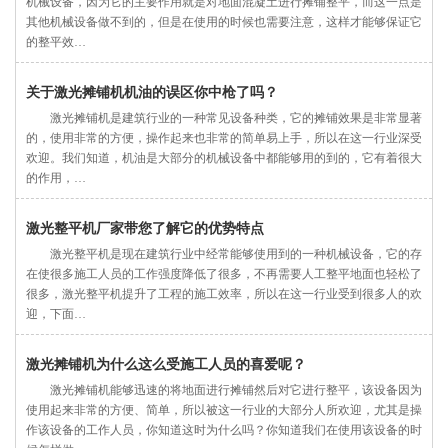
机械设备，因为它的主要作用就是对地面混凝土进行摊铺整平，而这一点是
其他机械设备做不到的，但是在使用的时候也需要注意，这样才能够保证它
的整平效…
关于激光摊铺机机油的误区你中枪了吗？
激光摊铺机是建筑行业的一种常见设备种类，它的摊铺效果是非常显著
的，使用非常的方便，操作起来也非常的简单易上手，所以在这一行业深受
欢迎。我们知道，机油是大部分的机械设备中都能够用的到的，它有着很大
的作用，…
激光整平机厂家带您了解它的优势特点
激光整平机是现在建筑行业中经常能够使用到的一种机械设备，它的存
在使很多施工人员的工作强度降低了很多，不再需要人工整平地面也轻松了
很多，激光整平机提升了工程的施工效率，所以在这一行业受到很多人的欢
迎，下面…
激光摊铺机为什么这么受施工人员的喜爱呢？
激光摊铺机能够迅速的将地面进行摊铺然后对它进行整平，该设备因为
使用起来非常的方便、简单，所以被这一行业的大部分人所欢迎，尤其是操
作该设备的工作人员，你知道这时为什么吗？你知道我们在使用该设备的时