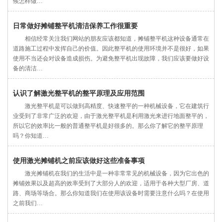
候怎样做…
日常做好摊铺整平机清洁保养工作很重要
相信经常关注我们网站的朋友应该都知道，摊铺整平机这种设备通常在
道路施工过程中发挥自己的价值。因此整平机的使用环境并不是很好，如果
使用不当还会对设备造成损伤。为避免整平机出现故障，我们应该要做好设
备的清洁…
认识了解激光整平机的整平原理及应用范围
激光整平机是可以做到高精度、快速整平的一种机械设备，它在建筑行
业受到了非常广泛的欢迎，由于激光整平机是利用激光来进行地面整平的，
所以它的效率比一般的普通整平机是好很多的。那么你了解它的整平原理
吗？你知道…
使用激光摊铺机之前应该做好这些准备事项
激光摊铺机在我们的生活中是一种非常常见的机械设备，因为它出色的
摊铺效果以及超高的效率受到了大部分人的欢迎，适用于各种大型厂房、道
路、商场等场合。那么你知道我们在使用该设备时需要注意什么吗？在使用
之前我们…