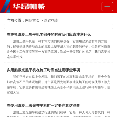
Toggl
naviga
当前位置：
网站首页
>
选购指南
在更换混凝土整平机零部件的时候我们应该注意什么
混凝土整平机是一种非常方便的机械设备，它使用起来是非常的方便
的，能够快速的将地面上的混凝土整平成为我们想要的样子，但是有时该设
备会因为工作环境等等一方面的原因，造成一些零部件的损坏，我们需要将
这些零件找…
实用贴激光整平机在施工时应当注意哪些事项
我们平常走在路上会发现，我们脚下的地面都是非常平坦的，很少会有
那种高低不平的水泥地面，这主要是因为地面在建筑施工的时候使用了激光
整平机，它的主要作用就是将地面上高低不平的混凝土进行摊铺与整平，使
它成为我…
在使用混凝土激光整平机时一定要注意这些事
混凝土激光整平机建筑行业的热门机械，它是一种无可无可替代的一种