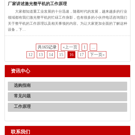
厂家讲述激光整平机的工作原理
大家都知道重工业发展的十分迅速，随着时代的发展，越来越多的行业
领域都有我们激光整平机的忙碌工作身影，也有很多的小伙伴电话咨询我们
关于整平机的工作原理以及相关事项的内容。为让大家更加全面的了解这种
设备，下…
共165记录
«上一页
1
...
12
13
14
15
16
17
下一页»
资讯中心
选购指南
常见问题
工作原理
联系我们